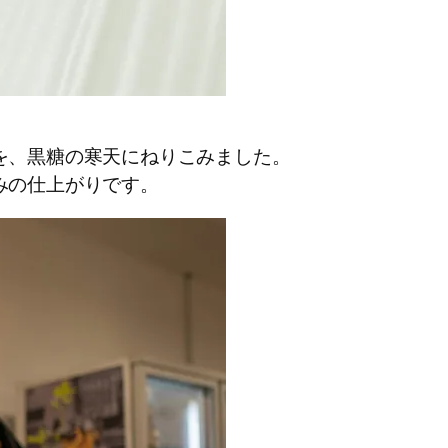
を、黒糖の寒天にねりこみました。
みの仕上がりです。