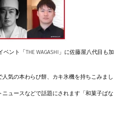
ント「THE WAGASHI」に佐藤屋八代目も加
で人気の本わらび餅、カキ氷機を持ちこみまし
トニュースなどで話題にされます「和菓子ばな