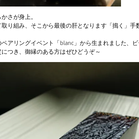
らかさが身上。
て取り組み、そこから最後の肝となります「搗く」手
ペアリングイベント「blanc」から生まれました、
定につき、御縁のある方はぜひどうぞ～