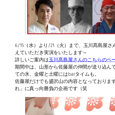
6/15（水）より/21（火）まで、玉川髙島屋
えていただき実演をいたします～
詳しいご案内は
玉川髙島屋さんのこちらのペ
期間中は、山形から佐藤屋の仲間が送り込ん
ての氷、金曜と土曜にはbarタイムも。
佐藤屋だけでも盛沢山の内容となっておりま
れ」に真っ向勝負の企画です（笑