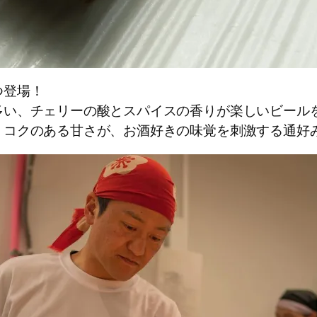
つ登場！
多い、チェリーの酸とスパイスの香りが楽しいビール
、コクのある甘さが、お酒好きの味覚を刺激する通好