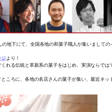
さんの地下にて、全国各地の和菓子職人が集いましてのイベ
ージ
より！
でくれる伝統と革新系の菓子をはじめ、実演ならでは
すところに、各地の名店さんの菓子が集い、最近ネッ