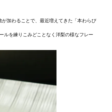
数が加わることで、最近増えてきた「本わらび
ビールを練りこみどことなく洋梨の様なフレー