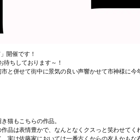
市」開催です！
をお待ちしております～！
初市と併せて街中に景気の良い声響かせて市神様に今
招き猫もこちらの作品。
の作品は表情豊かで、なんとなくクスっと笑わせてく
て、実は佐藤家においては一番古くからの友人かもな