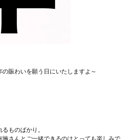
年の賑わいを願う日にいたしますよ～
れるものばかり。
布施さんとご一緒できるのはとっても楽しみで