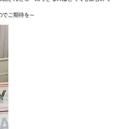
のでご期待を～