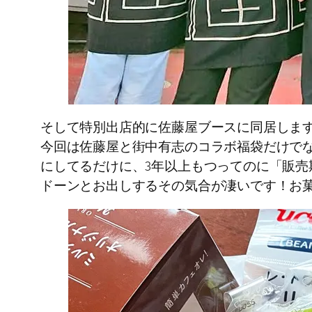
そして特別出店的に佐藤屋ブースに同居しま
今回は佐藤屋と街中有志のコラボ福袋だけで
にしてるだけに、3年以上もつってのに「販
ドーンとお出しするその気合が凄いです！お