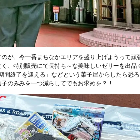
すのが、今一番まちなかエリアを盛り上げようって頑
なく、特別販売にて長持ち～な美味しいゼリーを出品
売期間終了を迎える」などという菓子屋からしたら恐
菓子のみみを一つ減らしてでもお求めを？！