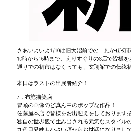
さあいよいよ1/10は旧大沼前での「わかぜ初
10時から16時まで、えりすぐりの8店で皆様
通りでの初市はなくっても、文翔館での伝統
本日はラストの出展者紹介！
7，布施猫笑店
冒頭の画像のど真ん中のポップな作品！
佐藤屋本店で皆様をお出迎えをしております
独自の世界観で生み出される元気なスタイル
九代目兄妹も小さい頃からお世話になりまし