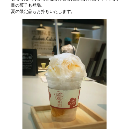
目の菓子も登場。
夏の限定品もお持ちいたします。