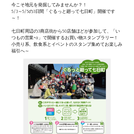
今こそ地元を発掘してみませんか？！
5/3～5/5の3日間「ぐるっと廻って七日町」開催です
～！
七日町周辺の3商店街から50店舗ほどが参加して、「い
つもの営業+α」で開催するお買い物スタンプラリー！
小売り系、飲食系とイベントのスタンプ集めてお楽しみ
福引へ～