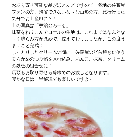
お取り寄せ可能な品がほとんどですので、各地の佐藤屋
ファンの方、帰省できないな～な山形の方、旅行行った
気分でお土産風に？！
上の写真は「宇治金ろーる」
抹茶をねりこんでロールの生地は、これまではなんとな
～く膨らみ方が微妙で、控えておりましたが、この度う
まいこと完成！
しっとりしたクリームの間に、佐藤屋のどら焼きに使う
柔らかめのつぶ餡を入れ込み、あんこ、抹茶、クリーム
の鉄板の組合せに！
店頭もお取り寄せも冷凍でのお渡しとなります。
暖かな日は、半解凍でも楽しいですよ～