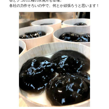
杏とクコの三種の水無月も登場。
各社の力作そろいの中で、何とか頑張ろうと思います！