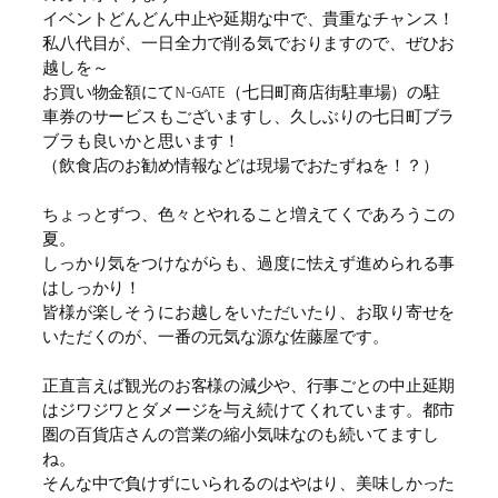
イベントどんどん中止や延期な中で、貴重なチャンス！
私八代目が、一日全力で削る気でおりますので、ぜひお
越しを～
お買い物金額にてN-GATE（七日町商店街駐車場）の駐
車券のサービスもございますし、久しぶりの七日町ブラ
ブラも良いかと思います！
（飲食店のお勧め情報などは現場でおたずねを！？）
ちょっとずつ、色々とやれること増えてくであろうこの
夏。
しっかり気をつけながらも、過度に怯えず進められる事
はしっかり！
皆様が楽しそうにお越しをいただいたり、お取り寄せを
いただくのが、一番の元気な源な佐藤屋です。
正直言えば観光のお客様の減少や、行事ごとの中止延期
はジワジワとダメージを与え続けてくれています。都市
圏の百貨店さんの営業の縮小気味なのも続いてますし
ね。
そんな中で負けずにいられるのはやはり、美味しかった