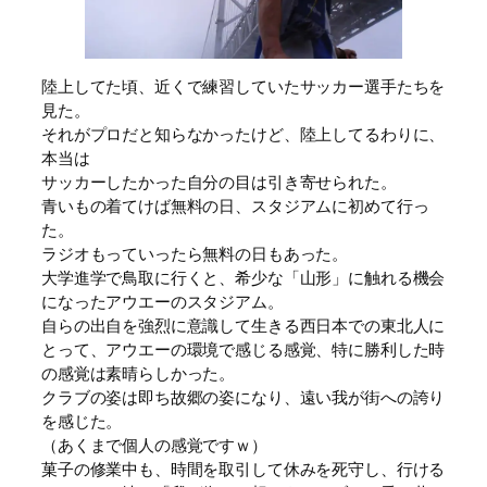
陸上してた頃、近くで練習していたサッカー選手たちを
見た。
それがプロだと知らなかったけど、陸上してるわりに、
本当は
サッカーしたかった自分の目は引き寄せられた。
青いもの着てけば無料の日、スタジアムに初めて行っ
た。
ラジオもっていったら無料の日もあった。
大学進学で鳥取に行くと、希少な「山形」に触れる機会
になったアウエーのスタジアム。
自らの出自を強烈に意識して生きる西日本での東北人に
とって、アウエーの環境で感じる感覚、特に勝利した時
の感覚は素晴らしかった。
クラブの姿は即ち故郷の姿になり、遠い我が街への誇り
を感じた。
（あくまで個人の感覚ですｗ）
菓子の修業中も、時間を取引して休みを死守し、行ける