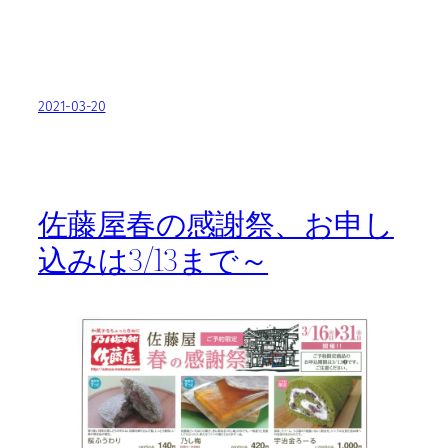
2021-03-20
佐藤屋春の感謝祭、お申し
込みは3/13まで～