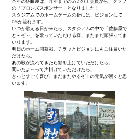
本年の佐藤屋は、昨年までのSY21の正会員から、クラブ
の「ブロンズスポンサー」となりました！
スタジアムでのホームゲームの折には、ビジョンにて
CMが流れます。
いつか歌える日が来たら、スタジアムの中で「佐藤屋で
ど～ぞ～」を歌っていただける様、まだまだ頑張ってま
いります。
明日のホーム開幕戦、チラッとビジョンにもご注目いた
だけたら。
あの歌が流れてきたら顔を上げていただけたら。
聞いたよ～って声掛けていただけたら。
きっとすごく喜び、まだまだやるぞ！の元気が湧くと思
います。