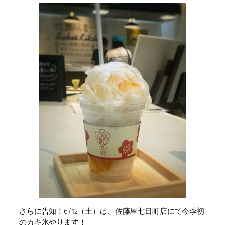
さらに告知！6/12（土）は、佐藤屋七日町店にて今季初
のカキ氷やります！