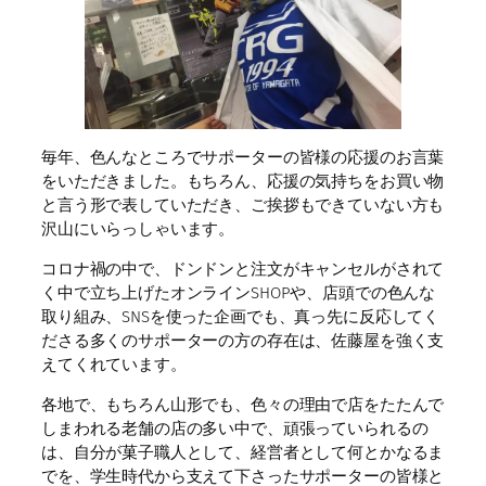
毎年、色んなところでサポーターの皆様の応援のお言葉
をいただきました。もちろん、応援の気持ちをお買い物
と言う形で表していただき、ご挨拶もできていない方も
沢山にいらっしゃいます。
コロナ禍の中で、ドンドンと注文がキャンセルがされて
く中で立ち上げたオンラインSHOPや、店頭での色んな
取り組み、SNSを使った企画でも、真っ先に反応してく
ださる多くのサポーターの方の存在は、佐藤屋を強く支
えてくれています。
各地で、もちろん山形でも、色々の理由で店をたたんで
しまわれる老舗の店の多い中で、頑張っていられるの
は、自分が菓子職人として、経営者として何とかなるま
でを、学生時代から支えて下さったサポーターの皆様と