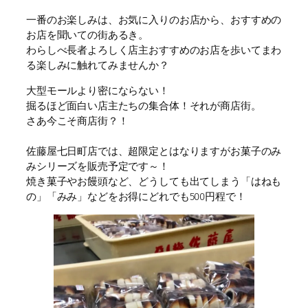
一番のお楽しみは、お気に入りのお店から、おすすめの
お店を聞いての街あるき。
わらしべ長者よろしく店主おすすめのお店を歩いてまわ
る楽しみに触れてみませんか？
大型モールより密にならない！
掘るほど面白い店主たちの集合体！それが商店街。
さあ今こそ商店街？！
佐藤屋七日町店では、超限定とはなりますがお菓子のみ
みシリーズを販売予定です～！
焼き菓子やお饅頭など、どうしても出てしまう「はねも
の」「みみ」などをお得にどれでも500円程で！