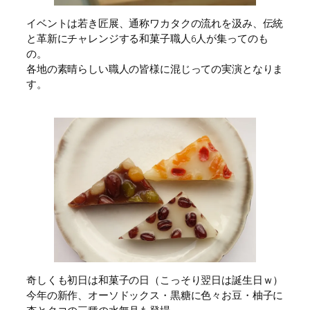
イベントは若き匠展、通称ワカタクの流れを汲み、伝統
と革新にチャレンジする和菓子職人6人が集ってのも
の。
各地の素晴らしい職人の皆様に混じっての実演となりま
す。
奇しくも初日は和菓子の日（こっそり翌日は誕生日ｗ）
今年の新作、オーソドックス・黒糖に色々お豆・柚子に