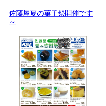
佐藤屋夏の菓子祭開催です
～