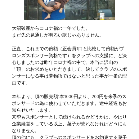
大沼破産からコロナ禍の一年でした。
まだ先の見通しが明るい訳じゃありません。
正直、これまでの倍額（正会員1口と比較して倍額がブ
ロンズスポンサー資格です）をクラブへの支援に、と決
心しましたのは昨年コロナ禍の中で、本当に沢山の
「頂」のお求めをいただきまして、決してクラブのスポ
ンサーになる事は夢物語ではないと思った事が一番の理
由です。
本年より、頂の販売額1本1000円より、200円を来季のス
ポンサードの為に使わせていただきます。途中経過もお
知らせいたします。
来季もスポンサーとして続けられるかどうかは、やはり
企業経営をしている以上、菓子が売れなければどうにも
なりません。
頂の他にも、クラブへのスポンサードをお約束する菓子