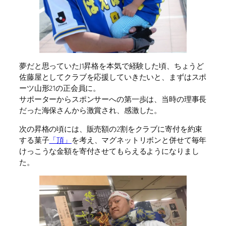
夢だと思っていたJ1昇格を本気で経験した頃、ちょうど
佐藤屋としてクラブを応援していきたいと、まずはスポ
ーツ山形21の正会員に。
サポーターからスポンサーへの第一歩は、当時の理事長
だった海保さんから激賞され、感激した。
次の昇格の頃には、販売額の2割をクラブに寄付を約束
する菓子
「頂」
を考え、マグネットリボンと併せて毎年
けっこうな金額を寄付させてもらえるようになりまし
た。