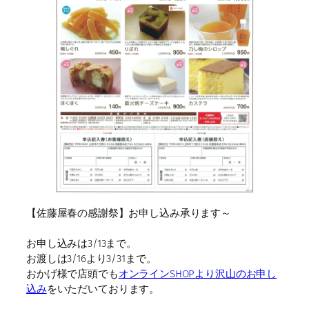
【佐藤屋春の感謝祭】お申し込み承ります～
お申し込みは3/13まで。
お渡しは3/16より3/31まで。
おかげ様で店頭でも
オンラインSHOPより沢山のお申し
込み
をいただいております。