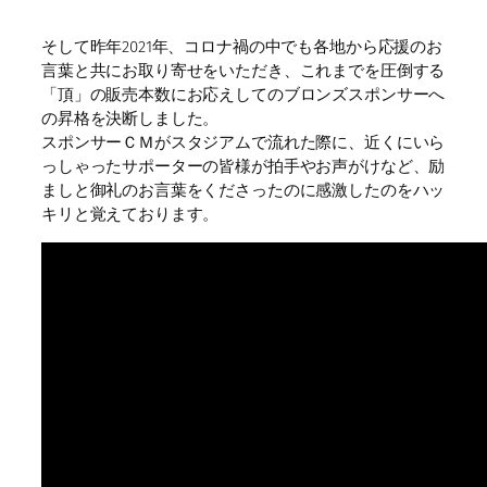
そして昨年2021年、コロナ禍の中でも各地から応援のお
言葉と共にお取り寄せをいただき、これまでを圧倒する
「頂」の販売本数にお応えしてのブロンズスポンサーへ
の昇格を決断しました。
スポンサーＣＭがスタジアムで流れた際に、近くにいら
っしゃったサポーターの皆様が拍手やお声がけなど、励
ましと御礼のお言葉をくださったのに感激したのをハッ
キリと覚えております。