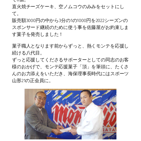
直火焼チーズケーキ、空ノムコウのみみをセットにし
て。
販売額3000円の中から3分の1の1000円を2022シーズンの
スポンサード継続のために使う事を佐藤屋がお約束しま
す菓子を発売しました！
菓子職人となります前からずっと、熱くモンテを応援し
続ける八代目。
ずっと応援してくださるサポーターとしての同志のお客
様のおかげで、モンテ応援菓子「頂」を筆頭に、たくさ
んのお力添えをいただき、海保理事長時代にはスポーツ
山形21の正会員に。