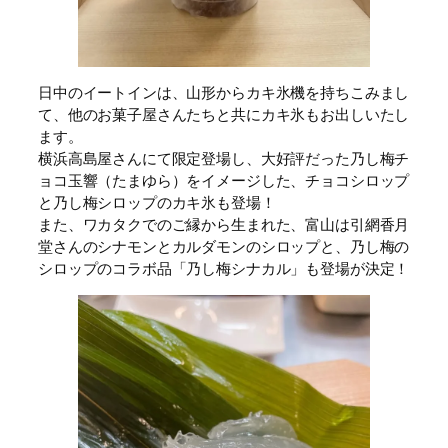
日中のイートインは、山形からカキ氷機を持ちこみまし
て、他のお菓子屋さんたちと共にカキ氷もお出しいたし
ます。
横浜高島屋さんにて限定登場し、大好評だった乃し梅チ
ョコ玉響（たまゆら）をイメージした、チョコシロップ
と乃し梅シロップのカキ氷も登場！
また、ワカタクでのご縁から生まれた、富山は引網香月
堂さんのシナモンとカルダモンのシロップと、乃し梅の
シロップのコラボ品「乃し梅シナカル」も登場が決定！