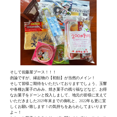
そして佐藤屋ブース！！！
勿論ですが、縁起物の【初飴】が当然のメイン！
そして皆様ご期待をいただいておりますでしょう、玉響
や各種お菓子のみみ、焼き菓子の残り福などなど、お得
なお菓子をドーンと投入しまして、地元の皆様に支えて
いただきました2021年末までの御礼と、2022年も更に宜
しくお願い致します！の気持ちをあらわしてまいります
よ～！