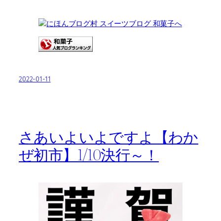
2022-01-11
さあいよいよですよ【わか
ぜ初市】1/10決行～！