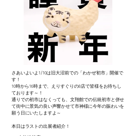
さあいよいよ1/10は旧大沼前での「わかぜ初市」開催で
す！
10時から16時まで、えりすぐりの8店で皆様をお待ちし
ております～！
通りでの初市はなくっても、文翔館での伝統初市と併せ
て街中に景気の良い声響かせて市神様に今年の賑わいを
願う日にいたしますよ～
本日はラストの出展者紹介！