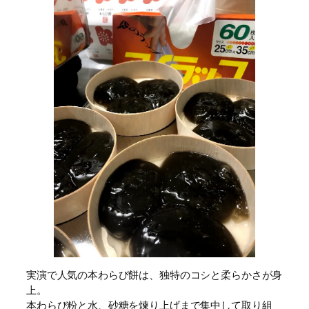
実演で人気の本わらび餅は、独特のコシと柔らかさが身
上。
本わらび粉と水、砂糖を煉り上げまで集中して取り組