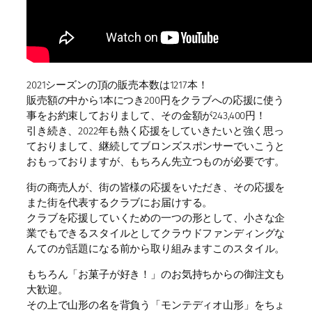
2021シーズンの頂の販売本数は1217本！
販売額の中から1本につき200円をクラブへの応援に使う
事をお約束しておりまして、その金額が243,400円！
引き続き、2022年も熱く応援をしていきたいと強く思っ
ておりまして、継続してブロンズスポンサーでいこうと
おもっておりますが、もちろん先立つものが必要です。
街の商売人が、街の皆様の応援をいただき、その応援を
また街を代表するクラブにお届けする。
クラブを応援していくための一つの形として、小さな企
業でもできるスタイルとしてクラウドファンディングな
んてのが話題になる前から取り組みますこのスタイル。
もちろん「お菓子が好き！」のお気持ちからの御注文も
大歓迎。
その上で山形の名を背負う「モンテディオ山形」をちょ