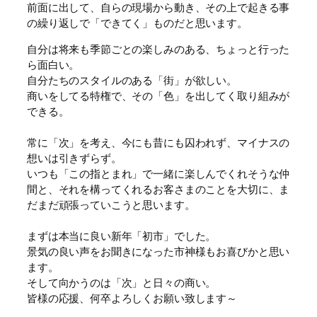
前面に出して、自らの現場から動き、その上で起きる事
の繰り返しで「できてく」ものだと思います。
自分は将来も季節ごとの楽しみのある、ちょっと行った
ら面白い。
自分たちのスタイルのある「街」が欲しい。
商いをしてる特権で、その「色」を出してく取り組みが
できる。
常に「次」を考え、今にも昔にも囚われず、マイナスの
想いは引きずらず。
いつも「この指とまれ」で一緒に楽しんでくれそうな仲
間と、それを構ってくれるお客さまのことを大切に、ま
だまだ頑張っていこうと思います。
まずは本当に良い新年「初市」でした。
景気の良い声をお聞きになった市神様もお喜びかと思い
ます。
そして向かうのは「次」と日々の商い。
皆様の応援、何卒よろしくお願い致します～