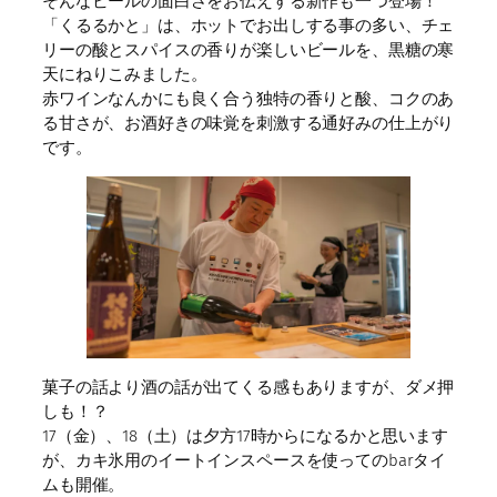
そんなビールの面白さをお伝えする新作も一つ登場！
「くるるかと」は、ホットでお出しする事の多い、チェ
リーの酸とスパイスの香りが楽しいビールを、黒糖の寒
天にねりこみました。
赤ワインなんかにも良く合う独特の香りと酸、コクのあ
る甘さが、お酒好きの味覚を刺激する通好みの仕上がり
です。
菓子の話より酒の話が出てくる感もありますが、ダメ押
しも！？
17（金）、18（土）は夕方17時からになるかと思います
が、カキ氷用のイートインスペースを使ってのbarタイ
ムも開催。