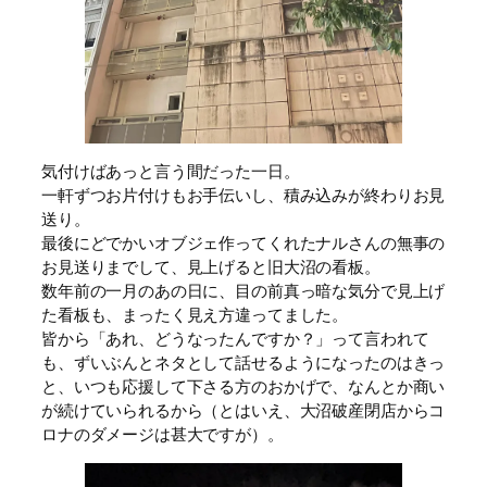
気付けばあっと言う間だった一日。
一軒ずつお片付けもお手伝いし、積み込みが終わりお見
送り。
最後にどでかいオブジェ作ってくれたナルさんの無事の
お見送りまでして、見上げると旧大沼の看板。
数年前の一月のあの日に、目の前真っ暗な気分で見上げ
た看板も、まったく見え方違ってました。
皆から「あれ、どうなったんですか？」って言われて
も、ずいぶんとネタとして話せるようになったのはきっ
と、いつも応援して下さる方のおかげで、なんとか商い
が続けていられるから（とはいえ、大沼破産閉店からコ
ロナのダメージは甚大ですが）。