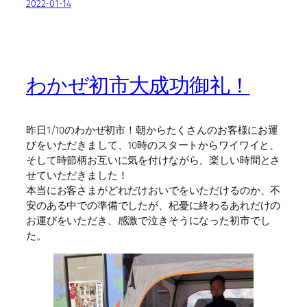
2022-01-14
わかぜ初市大成功御礼！
昨日1/10のわかぜ初市！朝からたくさんのお客様にお運
びをいただきまして、10時のスタートからワイワイと、
そして時節柄お互いに気を付けながら、楽しい時間とさ
せていただきました！
本当にお客さまがどれだけおいでをいただけるのか、不
安のある中での準備でしたが、杞憂に終わるあれだけの
お運びをいただき、感激で泣きそうになった初市でし
た。