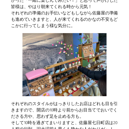
かった「一緒に楽しんでみたい！」と思って声がけした
皆様は、やはり朝来てくれる時から元気！
それぞれの準備のお手伝いなどもしながら佐藤屋の準備
も進めていきますと、人が来てくれるのかなの不安もど
こかに行ってしまう様な気分に。
それぞれのスタイルがはっきりしたお店はどれも目を引
きますので、開店の10時より前からお目当てでおいでく
ださる方や、思わず足を止める方も。
そして10時を過ぎてまいりますと、佐藤屋七日町店は20
人程の行列、旧大沼前も早くも静かな人だかりが～！