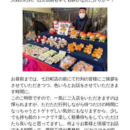
お昼前までは、七日町店の前にて行列の皆様にご挨拶を
させていただきつつ、色いろとお話をさせていただきま
す時間に。
このご時世ですので、一気にご入店をいただきますのは
憚られますが、ただただ行列しながら待つだけの時間に
なっちゃうとトゲトゲしい気分にもなりますから、少し
でも持ち前のトークで？楽しく順番待ちをしていただけ
たら良いなと思ってますし、何よりお客様と現場でお話
できる時間って、普段工場や事務机、PCやスマホの前