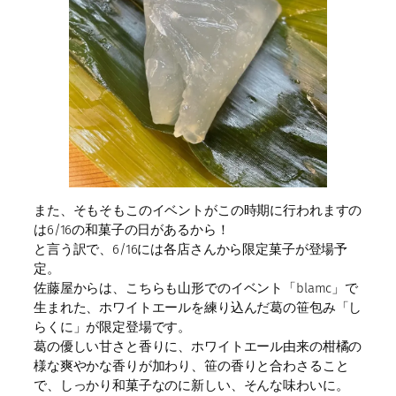
また、そもそもこのイベントがこの時期に行われますの
は6/16の和菓子の日があるから！
と言う訳で、6/16には各店さんから限定菓子が登場予
定。
佐藤屋からは、こちらも山形でのイベント「blamc」で
生まれた、ホワイトエールを練り込んだ葛の笹包み「し
らくに」が限定登場です。
葛の優しい甘さと香りに、ホワイトエール由来の柑橘の
様な爽やかな香りが加わり、笹の香りと合わさること
で、しっかり和菓子なのに新しい、そんな味わいに。