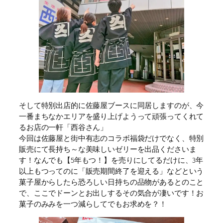
そして特別出店的に佐藤屋ブースに同居しますのが、今
一番まちなかエリアを盛り上げようって頑張ってくれて
るお店の一軒「西谷さん」
今回は佐藤屋と街中有志のコラボ福袋だけでなく、特別
販売にて長持ち～な美味しいゼリーを出品くださいま
す！なんでも【5年もつ！】を売りにしてるだけに、3年
以上もつってのに「販売期間終了を迎える」などという
菓子屋からしたら恐ろしい日持ちの品物があるとのこと
で、ここでドーンとお出しするその気合が凄いです！お
菓子のみみを一つ減らしてでもお求めを？！