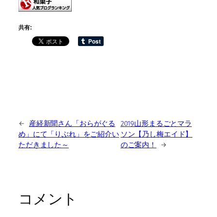
共有:
←
産経新聞さん「おらがぐる
2019山形まるごとマラ
め」にて「りぶれ」をご紹介い
ソン【乃し梅エイド】
ただきました～
のご案内！
→
コメント