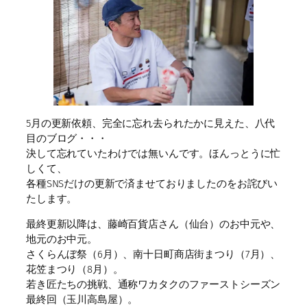
5月の更新依頼、完全に忘れ去られたかに見えた、八代
目のブログ・・・
決して忘れていたわけでは無いんです。ほんっとうに忙
しくて、
各種SNSだけの更新で済ませておりましたのをお詫びい
たします。
最終更新以降は、藤崎百貨店さん（仙台）のお中元や、
地元のお中元。
さくらんぼ祭（6月）、南十日町商店街まつり（7月）、
花笠まつり（8月）。
若き匠たちの挑戦、通称ワカタクのファーストシーズン
最終回（玉川高島屋）。