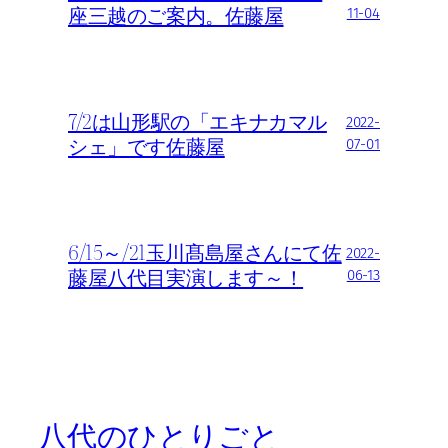
座三越のご案内。佐藤屋
11-04
7/2は山形駅の「エキナカマル
2022-
シェ」です佐藤屋
07-01
6/15～/21玉川髙島屋さんにて佐
2022-
藤屋八代目実演します～！
06-13
八代のひとりごと