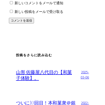
新しいコメントをメールで通知
新しい投稿をメールで受け取る
投稿をさらに読み込む
山形 佐藤屋八代目の【和菓
2025-
子体験】。
03-06
ついに10回目！本和菓衆＠銀
2022-