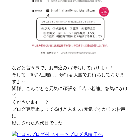
などと言う事で、お申込みお待ちしております！
そして、10/12土曜は、歩行者天国でお待ちしておりま
すよ～
皆様、こんごとも元気に頑張る「若い老舗」を気にかけ
て
くださいませ！？
ブログ更新止まってるけど大丈夫?元気ですか？のお声
に
励まされた八代目でした～