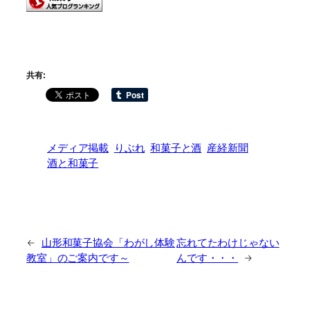
共有:
メディア掲載
りぶれ
和菓子と酒
産経新聞
酒と和菓子
←
山形和菓子協会「わがし体験
忘れてたわけじゃない
教室」のご案内です～
んです・・・
→