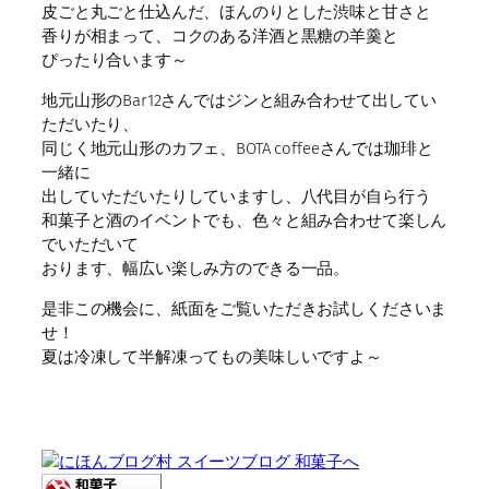
皮ごと丸ごと仕込んだ、ほんのりとした渋味と甘さと
香りが相まって、コクのある洋酒と黒糖の羊羹と
ぴったり合います～
地元山形のBar12さんではジンと組み合わせて出してい
ただいたり、
同じく地元山形のカフェ、BOTA coffeeさんでは珈琲と
一緒に
出していただいたりしていますし、八代目が自ら行う
和菓子と酒のイベントでも、色々と組み合わせて楽しん
でいただいて
おります、幅広い楽しみ方のできる一品。
是非この機会に、紙面をご覧いただきお試しくださいま
せ！
夏は冷凍して半解凍ってもの美味しいですよ～