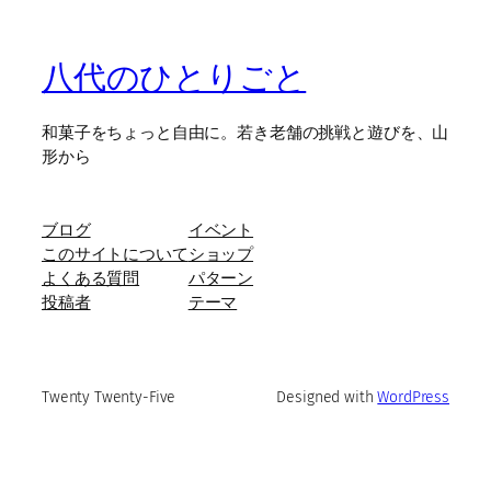
八代のひとりごと
和菓子をちょっと自由に。若き老舗の挑戦と遊びを、山
形から
ブログ
イベント
このサイトについて
ショップ
よくある質問
パターン
投稿者
テーマ
Twenty Twenty-Five
Designed with
WordPress