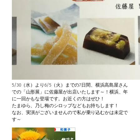
5/30（水）より6/5（火）までの7日間、横浜高島屋さん
での「山形展」に佐藤屋が出店いたします～！横浜、年
に一回かもな登場です。お近くの方はぜひ！
たまゆら、乃し梅のシロップなどもお持ちします！
なお、実演がございませんので私が乗り込むかは未定で
す～