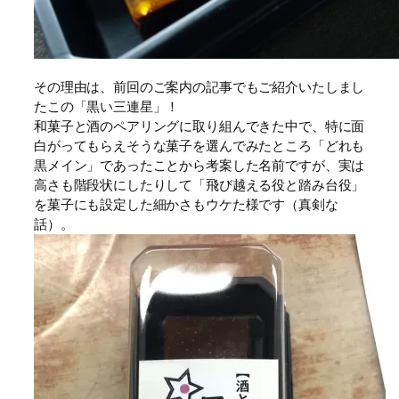
その理由は、前回のご案内の記事でもご紹介いたしまし
たこの「黒い三連星」！
和菓子と酒のペアリングに取り組んできた中で、特に面
白がってもらえそうな菓子を選んでみたところ「どれも
黒メイン」であったことから考案した名前ですが、実は
高さも階段状にしたりして「飛び越える役と踏み台役」
を菓子にも設定した細かさもウケた様です（真剣な
話）。