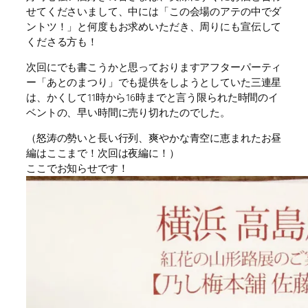
せてくださいまして、中には「この会場のアテの中でダ
ントツ！」と何度もお求めいただき、周りにも宣伝して
くださる方も！
次回にでも書こうかと思っておりますアフターパーティ
ー「あとのまつり」でも提供をしようとしていた三連星
は、かくして11時から16時までと言う限られた時間のイ
ベントの、早い時間に売り切れたのでした。
（怒涛の勢いと長い行列、爽やかな青空に恵まれたお昼
編はここまで！次回は夜編に！）
ここでお知らせです！