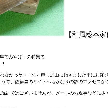
【和風総本家
00年てみやげ」の特集で、
～！
に「見れなかった～」のお声も沢山に頂きました事にお詫
ようで、佐藤屋のサイトへもかなりの数のアクセスが
大混乱ではございませんが、メールのお返事などに少