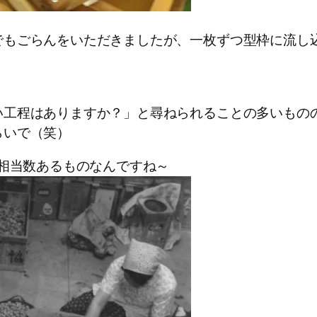
でもごらんをいただきましたが、一枚ずつ型枠に流し
い工程はありますか？」と尋ねられることの多いもの
らいで（笑）
て相当数あるものなんですね～