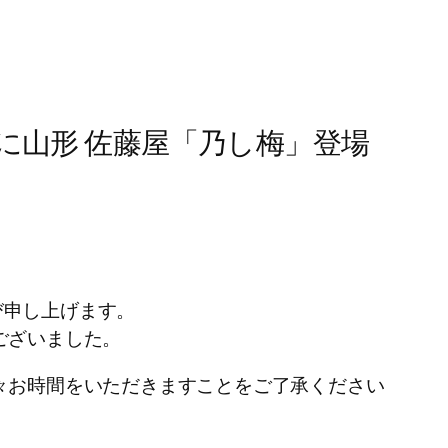
に山形 佐藤屋「乃し梅」登場
び申し上げます。
ございました。
々お時間をいただきますことをご了承ください