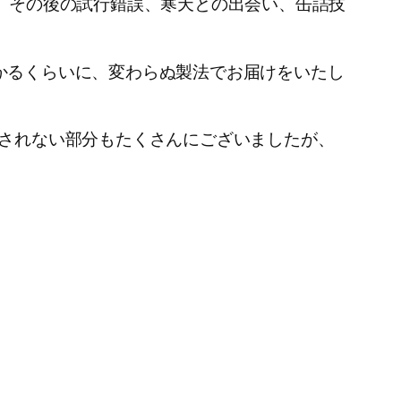
、その後の試行錯誤、寒天との出会い、缶詰技
かるくらいに、変わらぬ製法でお届けをいたし
をされない部分もたくさんにございましたが、