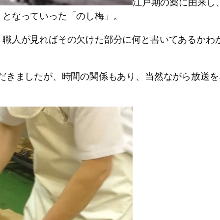
江戸期の薬に由来し
」となっていった「のし梅」。
、職人が見ればその欠けた部分に何と書いてあるかわ
ただきましたが、時間の関係もあり、当然ながら放送