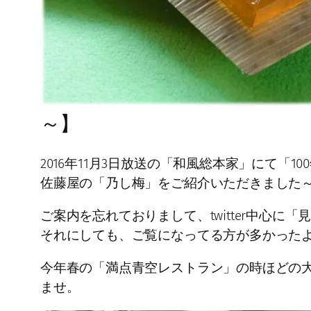
～】
2016年11月3日放送の「和風総本家」にて「1
佐藤屋の「乃し梅」をご紹介いただきました
ご案内を忘れておりまして、twitter中心
それにしても、ご覧になってる方が多かった
今年春の「満点青空レストラン」の時ほどの
ませ。