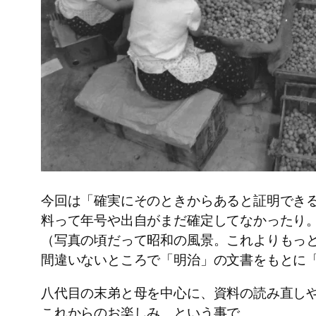
今回は「確実にそのときからあると証明できる
料って年号や出自がまだ確定してなかったり
（写真の頃だって昭和の風景。これよりもっ
間違いないところで「明治」の文書をもとに「
八代目の末弟と母を中心に、資料の読み直し
これからのお楽しみ、という事で。