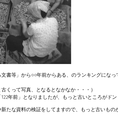
文書等」から○○年前からある、のランキングになっ
。
と古くって写真、となるとなかなか・・・）
122年前」となりましたが、もっと古いところがド
や新たな資料の検証をしてますので、もっと古いもの