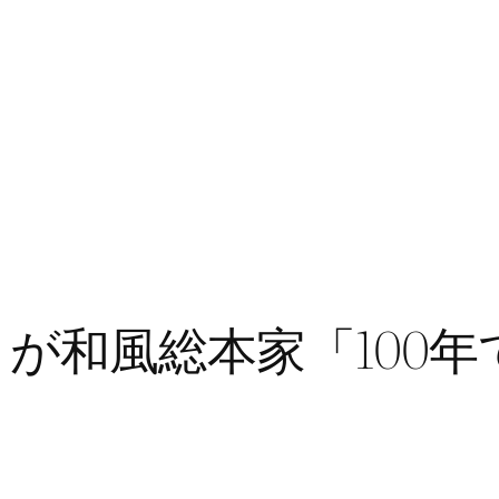
が和風総本家「100