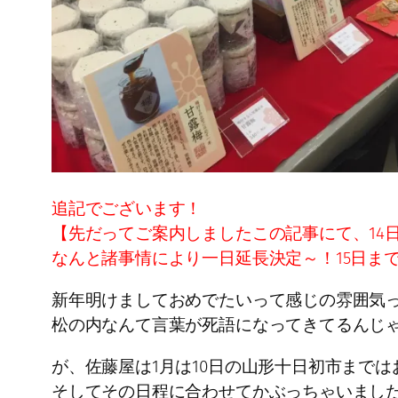
追記でございます！
【先だってご案内しましたこの記事にて、14
なんと諸事情により一日延長決定～！15日ま
新年明けましておめでたいって感じの雰囲気
松の内なんて言葉が死語になってきてるんじ
が、佐藤屋は1月は10日の山形十日初市まで
そしてその日程に合わせてかぶっちゃいまし