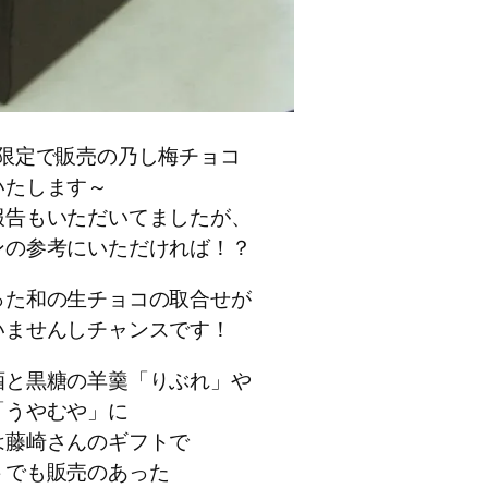
限定で販売の乃し梅チョコ
いたします～
報告もいただいてましたが、
ンの参考にいただければ！？
った和の生チョコの取合せが
いませんしチャンスです！
酒と黒糖の羊羹「りぶれ」や
「うやむや」に
は藤崎さんのギフトで
トでも販売のあった