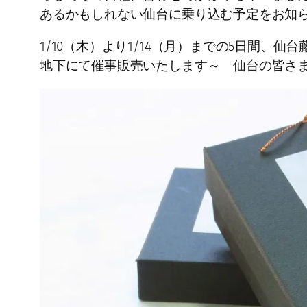
あるかもしれない仙台に乗り込む予定をお知
1/10（木）より1/14（月）までの5日間、仙
地下にて催事販売いたします～ 仙台の皆さ