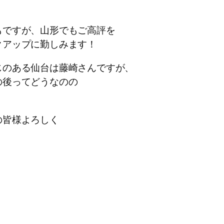
もですが、山形でもご高評を
クアップに勤しみます！
じのある仙台は藤崎さんですが、
の後ってどうなのの
の皆様よろしく