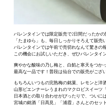
バレンタインでは限定販売で2日間だったかの
「たまゆら」も、毎日しっかりそろえて販売
バレンタインでは午前で売切れなんて驚きの
この機会にお試しいただき、ぜひバレンタイ
爽やかな酸味の乃し梅と、白餡と寒天をつか
最高な一品です！普段は仙台での販売がござ
もちろんいつもの完熟梅の銘菓、レモンと洋
山形ビエンナーレうまれのマクロビスイーツ
日本酒との取り合わせがぴったりで、ついに
宮城の銘酒「日髙見」「浦霞」さんとのセッ