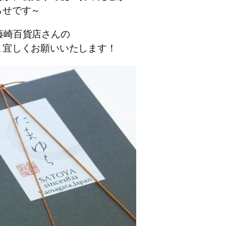
らせです～
台藤崎百貨店さんの
ま宜しくお願いいたします！