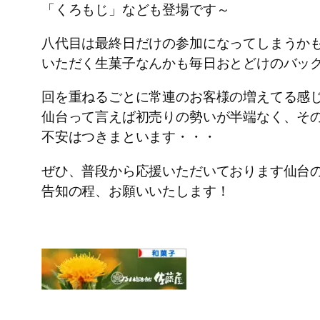
「くろもじ」なども登場です～
八代目は最終日だけの参加になってしまうか
いただく生菓子なんかも毎日おとどけのバッ
回を重ねるごとに常連のお客様の増えてる感
仙台って言えば初売りの勢いが半端なく、そ
不安はつきまといます・・・
ぜひ、普段から応援いただいております仙台
告知の程、お願いいたします！