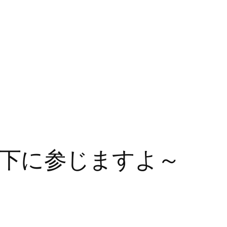
ん地下に参じますよ～