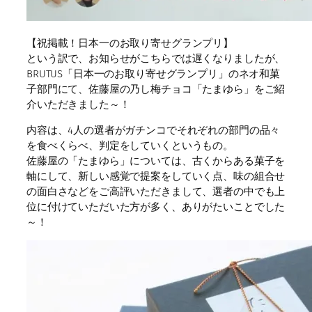
【祝掲載！日本一のお取り寄せグランプリ】
という訳で、お知らせがこちらでは遅くなりましたが、
BRUTUS「日本一のお取り寄せグランプリ」のネオ和菓
子部門にて、佐藤屋の乃し梅チョコ「たまゆら」をご紹
介いただきました～！
内容は、4人の選者がガチンコでそれぞれの部門の品々
を食べくらべ、判定をしていくというもの。
佐藤屋の「たまゆら」については、古くからある菓子を
軸にして、新しい感覚で提案をしていく点、味の組合せ
の面白さなどをご高評いただきまして、選者の中でも上
位に付けていただいた方が多く、ありがたいことでした
～！