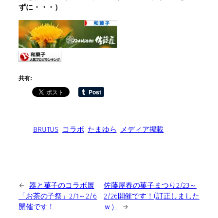
ずに・・・）
共有:
BRUTUS
コラボ
たまゆら
メディア掲載
←
器と菓子のコラボ展
佐藤屋春の菓子まつり2/23～
「お茶の子祭」2/1～2/6
2/26開催です！(訂正しました
開催です！
ｗ）
→