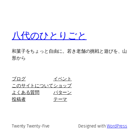
八代のひとりごと
和菓子をちょっと自由に。若き老舗の挑戦と遊びを、山
形から
ブログ
イベント
このサイトについて
ショップ
よくある質問
パターン
投稿者
テーマ
Twenty Twenty-Five
Designed with
WordPress