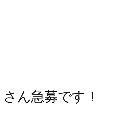
トさん急募です！