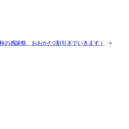
秋の感謝祭、おおかた2割引きでいきます！
→