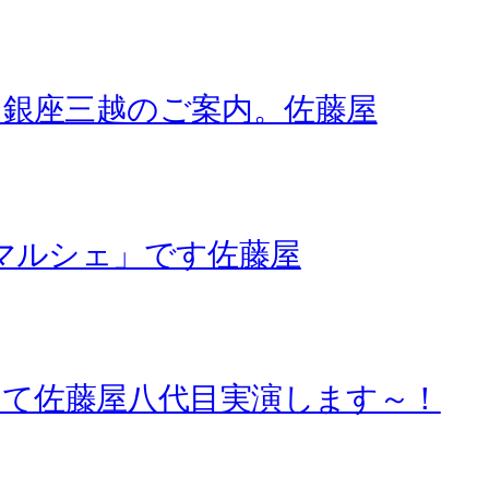
＠銀座三越のご案内。佐藤屋
カマルシェ」です佐藤屋
さんにて佐藤屋八代目実演します～！