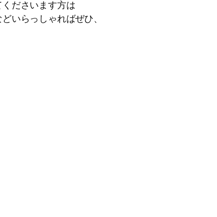
てくださいます方は
などいらっしゃればぜひ、