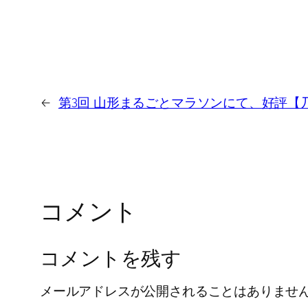
←
第3回 山形まるごとマラソンにて、好評【
コメント
コメントを残す
メールアドレスが公開されることはありませ