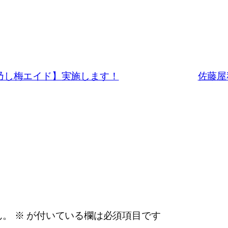
乃し梅エイド】実施します！
佐藤屋
ん。
※
が付いている欄は必須項目です