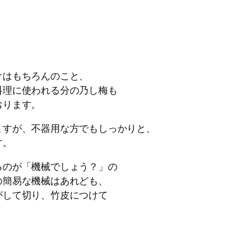
けはもちろんのこと、
料理に使われる分の乃し梅も
おります。
ますが、不器用な方でもしっかりと、
す。
るのが「機械でしょう？」の
の簡易な機械はあれども、
がして切り、竹皮につけて