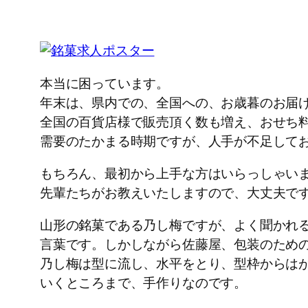
本当に困っています。
年末は、県内での、全国への、お歳暮のお届
全国の百貨店様で販売頂く数も増え、おせち
需要のたかまる時期ですが、人手が不足して
もちろん、最初から上手な方はいらっしゃい
先輩たちがお教えいたしますので、大丈夫で
山形の銘菓である乃し梅ですが、よく聞かれ
言葉です。しかしながら佐藤屋、包装のため
乃し梅は型に流し、水平をとり、型枠からは
いくところまで、手作りなのです。