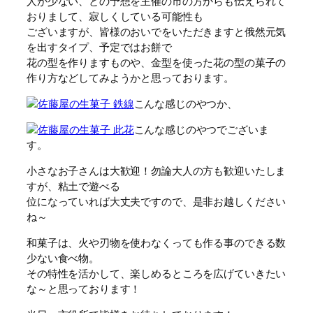
人が少ない、との予想を主催の市の方からも伝えられて
おりまして、寂しくしている可能性も
ございますが、皆様のおいでをいただきますと俄然元気
を出すタイプ、予定ではお餅で
花の型を作りますものや、金型を使った花の型の菓子の
作り方などしてみようかと思っております。
こんな感じのやつか、
こんな感じのやつでございま
す。
小さなお子さんは大歓迎！勿論大人の方も歓迎いたしま
すが、粘土で遊べる
位になっていれば大丈夫ですので、是非お越しください
ね～
和菓子は、火や刃物を使わなくっても作る事のできる数
少ない食べ物。
その特性を活かして、楽しめるところを広げていきたい
な～と思っております！