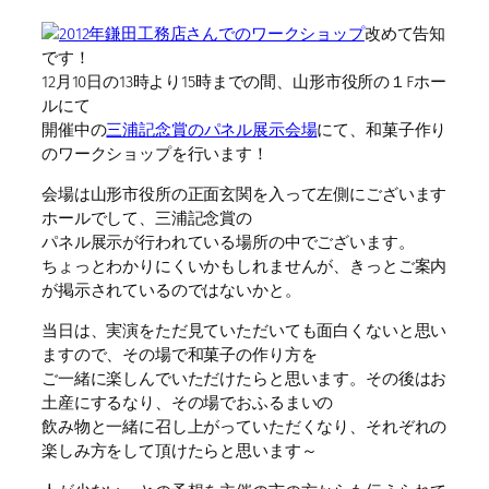
改めて告知
です！
12月10日の13時より15時までの間、山形市役所の１Fホー
ルにて
開催中の
三浦記念賞のパネル展示会場
にて、和菓子作り
のワークショップを行います！
会場は山形市役所の正面玄関を入って左側にございます
ホールでして、三浦記念賞の
パネル展示が行われている場所の中でございます。
ちょっとわかりにくいかもしれませんが、きっとご案内
が掲示されているのではないかと。
当日は、実演をただ見ていただいても面白くないと思い
ますので、その場で和菓子の作り方を
ご一緒に楽しんでいただけたらと思います。その後はお
土産にするなり、その場でおふるまいの
飲み物と一緒に召し上がっていただくなり、それぞれの
楽しみ方をして頂けたらと思います～