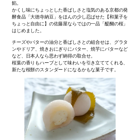
餡。
かくし味にちょっとした香ばしさと塩気のある京都の発
酵食品「大徳寺納豆」をほんの少し忍ばせた【和菓子を
ちょっと自由に】の佐藤屋ならではの一品「醍醐の桜」
はじめました。
チーズやバターの油分と香ばしさとの組合せは、グラタ
ンやドリア、焼きおにぎりにバター、焼芋にバターなど
など、日本人なら思わず納得の取合せ。
桜葉の香りもハーブとして味わいを引き立ててくれる、
新たな桜餅のスタンダードになるかもな菓子です。