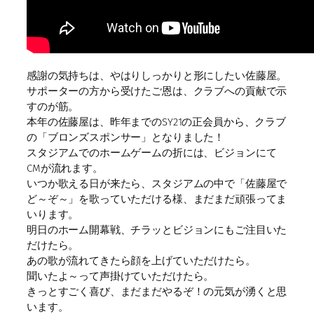
感謝の気持ちは、やはりしっかりと形にしたい佐藤屋。
サポーターの方から受けたご恩は、クラブへの貢献で示
すのが筋。
本年の佐藤屋は、昨年までのSY21の正会員から、クラブ
の「ブロンズスポンサー」となりました！
スタジアムでのホームゲームの折には、ビジョンにて
CMが流れます。
いつか歌える日が来たら、スタジアムの中で「佐藤屋で
ど～ぞ～」を歌っていただける様、まだまだ頑張ってま
いります。
明日のホーム開幕戦、チラッとビジョンにもご注目いた
だけたら。
あの歌が流れてきたら顔を上げていただけたら。
聞いたよ～って声掛けていただけたら。
きっとすごく喜び、まだまだやるぞ！の元気が湧くと思
います。