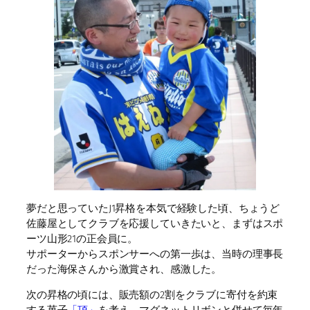
夢だと思っていたJ1昇格を本気で経験した頃、ちょうど
佐藤屋としてクラブを応援していきたいと、まずはスポ
ーツ山形21の正会員に。
サポーターからスポンサーへの第一歩は、当時の理事長
だった海保さんから激賞され、感激した。
次の昇格の頃には、販売額の2割をクラブに寄付を約束
する菓子
「頂」
を考え、マグネットリボンと併せて毎年