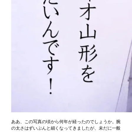
ああ、この写真の頃から何年が経ったのでしょうか。腕
の太さはずいぶんと細くなってきましたが、未だに一般