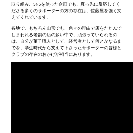
取り組み、SNSを使った企画でも、真っ先に反応してく
ださる多くのサポーターの方の存在は、佐藤屋を強く支
えてくれています。
各地で、もちろん山形でも、色々の理由で店をたたんで
しまわれる老舗の店の多い中で、頑張っていられるの
は、自分が菓子職人として、経営者として何とかなるま
でを、学生時代から支えて下さったサポーターの皆様と
クラブの存在のおかげが相当にあります。