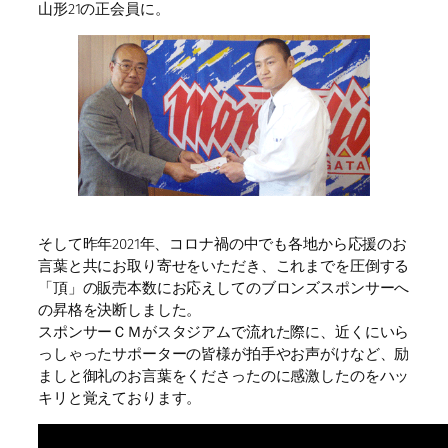
山形21の正会員に。
そして昨年2021年、コロナ禍の中でも各地から応援のお
言葉と共にお取り寄せをいただき、これまでを圧倒する
「頂」の販売本数にお応えしてのブロンズスポンサーへ
の昇格を決断しました。
スポンサーＣＭがスタジアムで流れた際に、近くにいら
っしゃったサポーターの皆様が拍手やお声がけなど、励
ましと御礼のお言葉をくださったのに感激したのをハッ
キリと覚えております。