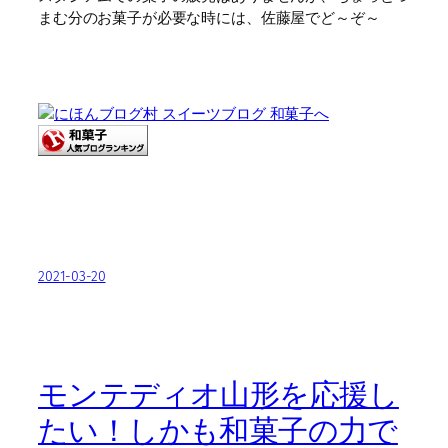
まむ分のお菓子が必要な時には、佐藤屋でど～ぞ～
2021-03-20
モンテディオ山形を応援し
たい！しかも和菓子の力で