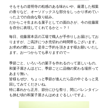
そもそもの道明寺の粒感のある味わいや、厳選した桜葉
の香りなど、オーソドックスな部分をしっかり求めてい
った上での自由な取り組み。
だからこそ生まれる菓子としての面白さが、今の佐藤屋
を存分に表現してくれてるかと～？！
毎日、佐藤屋本店の工場で職人が手作りしお届けしてお
りますが、ご高評につき売切れの時間帯もございます。
お求めの際には、是非ご予約を頂きます様お願いいたし
ます。お一つからでも承りますので～
季節ごと、いろいろの菓子を作れるのって楽しいもの。
和菓子屋さんほどに、季節ごとに品物の変わる場所って
あまり無い。
皆様もぜひ、ちょっと季節が進んだら店の中ぐるっと見
回してみてくださいね。
特に暮れから正月、節分にひな祭り、間にバレンタイン
も挟む頃の和菓子屋さんはめまぐるしいですよ。