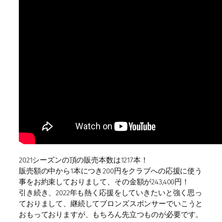
2021シーズンの頂の販売本数は1217本！
販売額の中から1本につき200円をクラブへの応援に使う
事をお約束しておりまして、その金額が243,400円！
引き続き、2022年も熱く応援をしていきたいと強く思っ
ておりまして、継続してブロンズスポンサーでいこうと
おもっておりますが、もちろん先立つものが必要です。