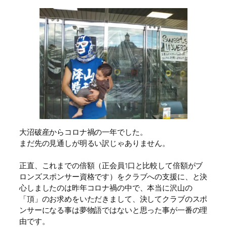
大沼破産からコロナ禍の一年でした。
まだ先の見通しが明るい訳じゃありません。
正直、これまでの倍額（正会員1口と比較して倍額がブ
ロンズスポンサー資格です）をクラブへの支援に、と決
心しましたのは昨年コロナ禍の中で、本当に沢山の
「頂」のお求めをいただきまして、決してクラブのスポ
ンサーになる事は夢物語ではないと思った事が一番の理
由です。