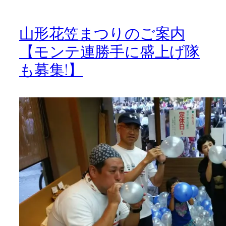
山形花笠まつりのご案内
【モンテ連勝手に盛上げ隊
も募集!】