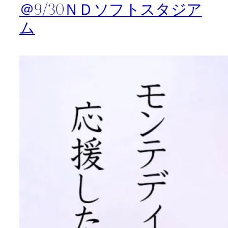
＠9/30ＮＤソフトスタジア
ム