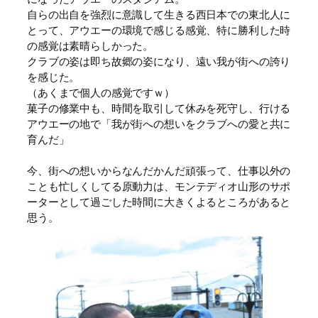
自らの出自を強烈に意識して生きる西日本での東北人に
とって、アウエーの環境で感じる感覚、特に勝利した時
の感覚は素晴らしかった。
クラブの姿は即ち故郷の姿になり、遠い我が街への誇り
を感じた。
（あくまで個人の感覚ですｗ）
菓子の修業中も、時間を取引して休みを死守し、行ける
アウエーの地で「我が街への想いをクラブへの愛と共に
育んだ」
今、街への想いからなんだかんだ頑張って、仕事以外の
ことも忙しくしてる原動力は、モンテディオ山形のサポ
ーターとして過ごした時間に大きくよるところがあると
思う。