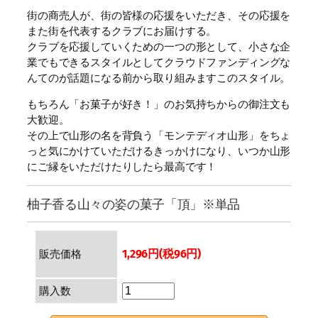
街の商売人が、街の皆様の応援をいただき、その応援を
また街を代表するクラブにお届けする。
クラブを応援していくための一つの形として、小さな企
業でもできるスタイルとしてクラウドファンディングな
んてのが話題になる前から取り組みますこのスタイル。
もちろん「お菓子が好き！」のお気持ちからの御注文も
大歓迎。
その上で山形の名を背負う「モンテディオ山形」をちょ
っと気にかけていただけるきっかけになり、いつか山形
にご縁をいただけたりしたら最高です！
柚子香る山々の姿の菓子「頂」※単品
1,296円(税96円)
販売価格
購入数