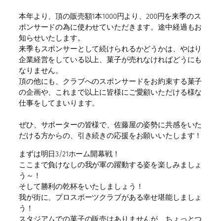
本年より、頂の販売額1本1000円より、200円を来季のス
ポンサードの為に使わせていただきます。途中経過もお
知らせいたします。
来季もスポンサーとして続けられるかどうかは、やはり
企業経営をしている以上、菓子が売れなければどうにも
なりません。
頂の他にも、クラブへのスポンサードをお約束する菓子
の企画や、これまで以上に皆様にご愛顧いただける様な
仕事をしてまいります。
ぜひ、サポーターの皆様で、佐藤屋の姿勢に共感をいた
だける方からの、引き続きの応援をお願いいたします！
まずは明日3/21ホーム開幕戦！
ここまで負けなしの我が軍の躍動する姿を楽しみましょ
う～！
そして勝利の乾杯をいたしましょう！
我が街に、プロスポーツクラブがある幸せ堪能しましょ
う！
スタジアムでの菓子の販売はありませんが、ちょっとつ