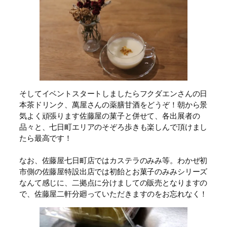
そしてイベントスタートしましたらフクダエンさんの日
本茶ドリンク、萬屋さんの薬膳甘酒をどうぞ！朝から景
気よく頑張ります佐藤屋の菓子と併せて、各出展者の
品々と、七日町エリアのそぞろ歩きも楽しんで頂けまし
たら最高です！
なお、佐藤屋七日町店ではカステラのみみ等。わかぜ初
市側の佐藤屋特設出店では初飴とお菓子のみみシリーズ
なんて感じに、二拠点に分けましての販売となりますの
で、佐藤屋二軒分廻っていただきますのをお忘れなく！