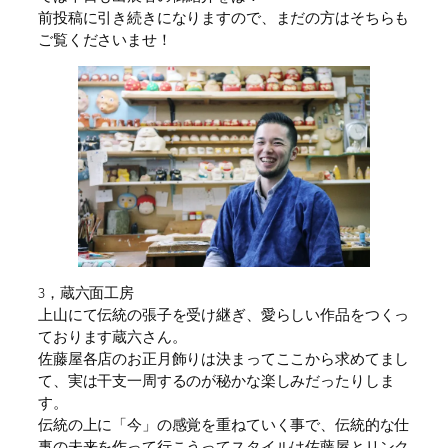
前投稿に引き続きになりますので、まだの方はそちらも
ご覧くださいませ！
3，蔵六面工房
上山にて伝統の張子を受け継ぎ、愛らしい作品をつくっ
ております蔵六さん。
佐藤屋各店のお正月飾りは決まってここから求めてまし
て、実は干支一周するのが秘かな楽しみだったりしま
す。
伝統の上に「今」の感覚を重ねていく事で、伝統的な仕
事の未来を作って行こうってスタイルは佐藤屋とリンク