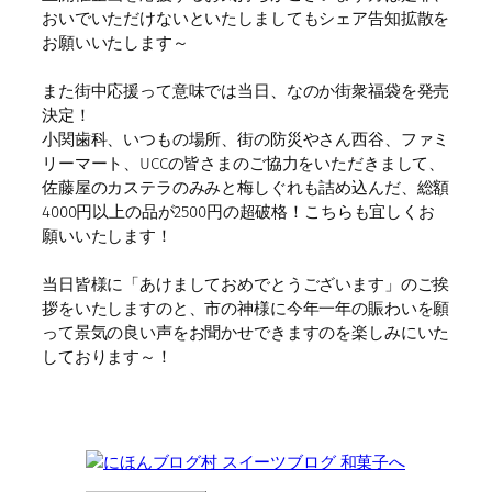
おいでいただけないといたしましてもシェア告知拡散を
お願いいたします～
また街中応援って意味では当日、なのか街衆福袋を発売
決定！
小関歯科、いつもの場所、街の防災やさん西谷、ファミ
リーマート、UCCの皆さまのご協力をいただきまして、
佐藤屋のカステラのみみと梅しぐれも詰め込んだ、総額
4000円以上の品が2500円の超破格！こちらも宜しくお
願いいたします！
当日皆様に「あけましておめでとうございます」のご挨
拶をいたしますのと、市の神様に今年一年の賑わいを願
って景気の良い声をお聞かせできますのを楽しみにいた
しております～！