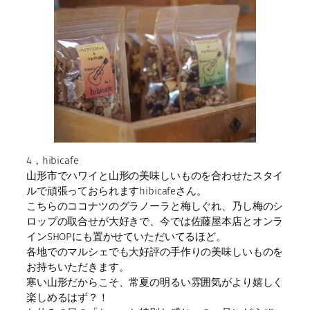
4，hibicafe
山形市でハワイと山形の美味しいものを合わせたスタイ
ルで頑張っておられますhibicafeさん。
こちらのココナツのグラノーラと梅しぐれ、乃し梅のシ
ロップの取合せが大好きで、今では佐藤屋本店とオンラ
インSHOPにも置かせていただいてるほど。
各地でのマルシェでも大好評の手作りの美味しいものを
お持ちいただきます。
寒い山形だからこそ、常夏の明るい雰囲気がより嬉しく
楽しめるはず？！