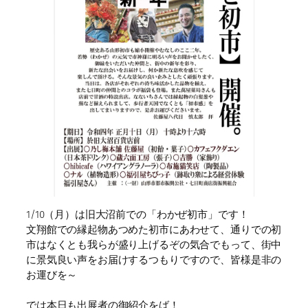
1/10（月）は旧大沼前での「わかぜ初市」です！
文翔館での縁起物あつめた初市にあわせて、通りでの初
市はなくとも我らが盛り上げるぞの気合でもって、街中
に景気良い声をお届けするつもりですので、皆様是非の
お運びを～
では本日も出展者の御紹介をば！