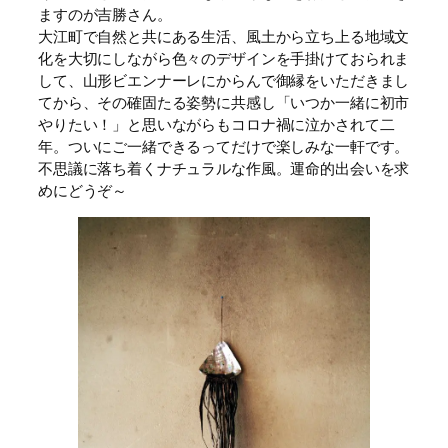
ますのが吉勝さん。
大江町で自然と共にある生活、風土から立ち上る地域文
化を大切にしながら色々のデザインを手掛けておられま
して、山形ビエンナーレにからんで御縁をいただきまし
てから、その確固たる姿勢に共感し「いつか一緒に初市
やりたい！」と思いながらもコロナ禍に泣かされて二
年。ついにご一緒できるってだけで楽しみな一軒です。
不思議に落ち着くナチュラルな作風。運命的出会いを求
めにどうぞ～