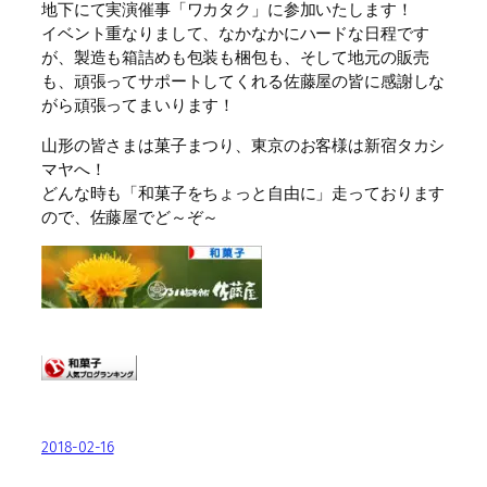
地下にて実演催事「ワカタク」に参加いたします！
イベント重なりまして、なかなかにハードな日程です
が、製造も箱詰めも包装も梱包も、そして地元の販売
も、頑張ってサポートしてくれる佐藤屋の皆に感謝しな
がら頑張ってまいります！
山形の皆さまは菓子まつり、東京のお客様は新宿タカシ
マヤへ！
どんな時も「和菓子をちょっと自由に」走っております
ので、佐藤屋でど～ぞ～
2018-02-16