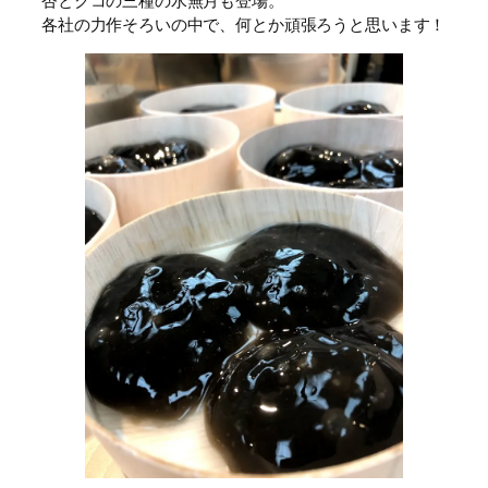
杏とクコの三種の水無月も登場。
各社の力作そろいの中で、何とか頑張ろうと思います！