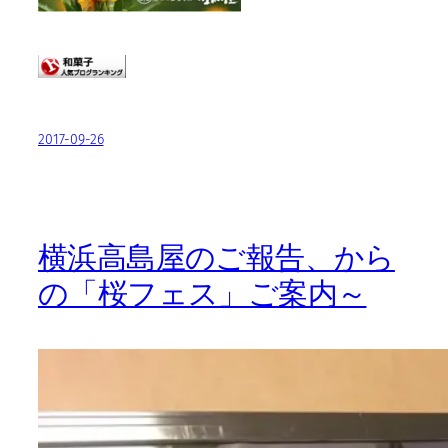
2017-09-26
横浜高島屋のご報告、から
の「桜フェス」ご案内～