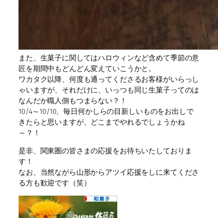
また、生菓子に関してはハロウィンなど含めて季節の意
匠を期間中もどんどん変えていこうかと。
ワカタク以降、何度も通ってくださるお客様がいらっし
ゃいますが、それだけに、いっつも同じ生菓子ってのは
なんだか職人側もつまらない？！
10/4～10/10、毎日何かしらの目新しいものをお出しで
きたらと思いますが、どこまでやれるでしょうかね
～？！
是非、関東圏の皆さまの応援をお待ちいたしておりま
す！
なお、当然ながら山形からアツイ応援をしに来てくださ
る方も歓迎です（笑）