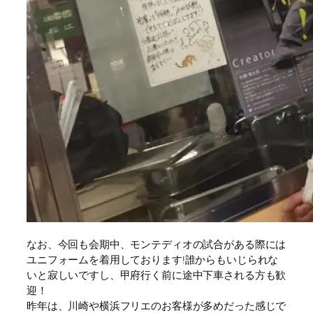
なお、今回も会期中、モンテディオの試合がある際には
ユニフォームを着用しております!誰からもいじられな
いと寂しいですし、甲府行く前に途中下車される方も歓
迎！
昨年は、川崎や横浜フリエのお客様が多めだった感じで