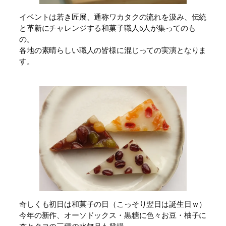
イベントは若き匠展、通称ワカタクの流れを汲み、伝統
と革新にチャレンジする和菓子職人6人が集ってのも
の。
各地の素晴らしい職人の皆様に混じっての実演となりま
す。
奇しくも初日は和菓子の日（こっそり翌日は誕生日ｗ）
今年の新作、オーソドックス・黒糖に色々お豆・柚子に