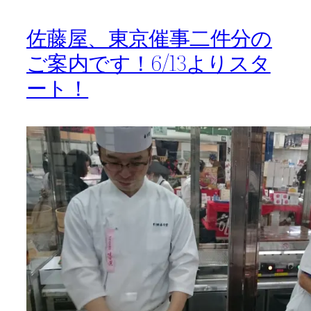
佐藤屋、東京催事二件分の
ご案内です！6/13よりスタ
ート！