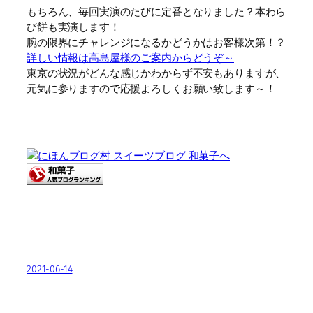
もちろん、毎回実演のたびに定番となりました？本わら
び餅も実演します！
腕の限界にチャレンジになるかどうかはお客様次第！？
詳しい情報は高島屋様のご案内からどうぞ～
東京の状況がどんな感じかわからず不安もありますが、
元気に参りますので応援よろしくお願い致します～！
2021-06-14