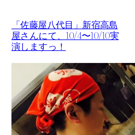
「佐藤屋八代目」新宿高島
屋さんにて、10/4〜10/10実
演しますっ！