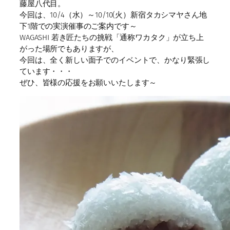
藤屋八代目。
今回は、10/4（水）～10/10(火）新宿タカシマヤさん地
下1階での実演催事のご案内です～
WAGASHI 若き匠たちの挑戦「通称ワカタク」が立ち上
がった場所でもありますが、
今回は、全く新しい面子でのイベントで、かなり緊張し
ています・・・
ぜひ、皆様の応援をお願いいたします～