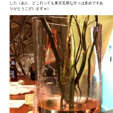
した（あと、どこ行っても東京瓦斯な方々は多めですあ
りがとうございますｗ）