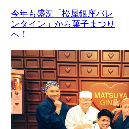
今年も盛況「松屋銀座バレ
ンタイン」から菓子まつり
へ！