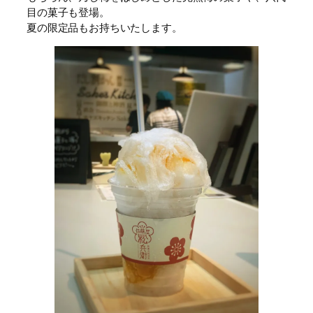
目の菓子も登場。
夏の限定品もお持ちいたします。