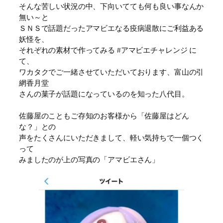
そんな苦しい状況の中、下向いてても何も良い事なんか
無い～と
ＳＮＳで話題だったアマビエなる疫病退散にご利益ある
妖怪を、
それぞれの素材で作ってみる #アマビエチャレンジ に
て、
ワカタクでご一緒させていただいております、富山の引
網香月堂
さんの菓子が話題になっているのを知った八代目。
佐藤屋のこともご存知のお客様から「佐藤屋はどん
な？」との
声をたくさんにいただきまして、軽い気持ちで一個つく
って
みましたのが上の写真の「アマビエさん」