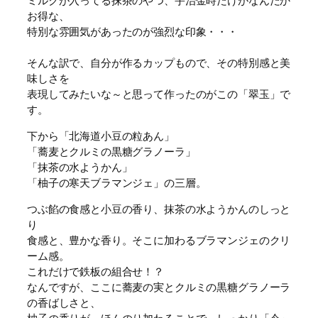
ミルクが入ってる抹茶のやつ、宇治金時だけがなんだか
お得な、
特別な雰囲気があったのが強烈な印象・・・
そんな訳で、自分が作るカップもので、その特別感と美
味しさを
表現してみたいな～と思って作ったのがこの「翠玉」で
す。
下から「北海道小豆の粒あん」
「蕎麦とクルミの黒糖グラノーラ」
「抹茶の水ようかん」
「柚子の寒天ブラマンジェ」の三層。
つぶ餡の食感と小豆の香り、抹茶の水ようかんのしっと
り
食感と、豊かな香り。そこに加わるブラマンジェのクリ
ーム感。
これだけで鉄板の組合せ！？
なんですが、ここに蕎麦の実とクルミの黒糖グラノーラ
の香ばしさと、