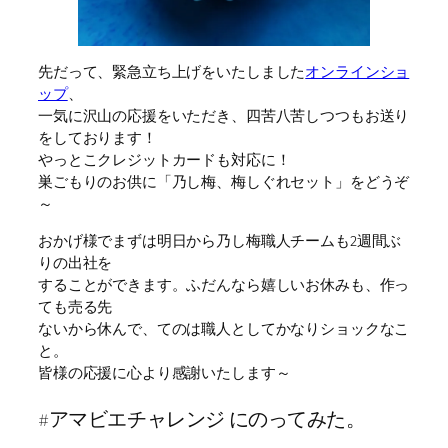
先だって、緊急立ち上げをいたしました
オンラインショ
ップ
、
一気に沢山の応援をいただき、四苦八苦しつつもお送り
をしております！
やっとこクレジットカードも対応に！
巣ごもりのお供に「乃し梅、梅しぐれセット」をどうぞ
～
おかげ様でまずは明日から乃し梅職人チームも2週間ぶ
りの出社を
することができます。ふだんなら嬉しいお休みも、作っ
ても売る先
ないから休んで、てのは職人としてかなりショックなこ
と。
皆様の応援に心より感謝いたします～
#アマビエチャレンジ にのってみた。