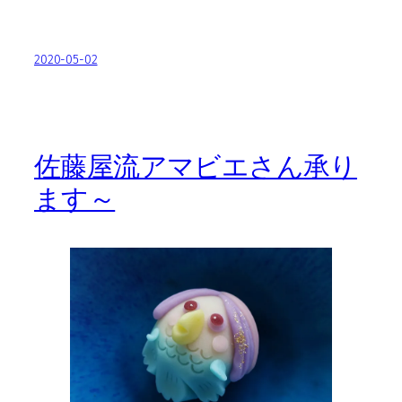
2020-05-02
佐藤屋流アマビエさん承り
ます～