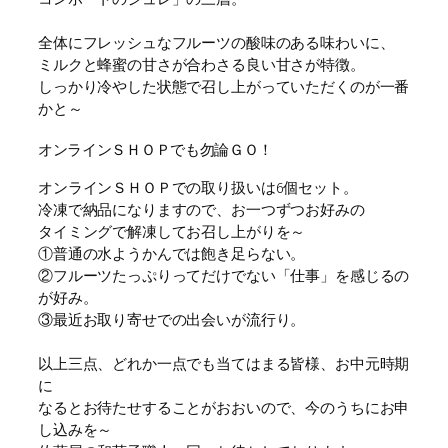
全体にフレッシュなフルーツの酸味のある味わいに、
ミルクと蜂蜜の甘さが合わさる良い甘さが特徴。
しっかり冷やした状態で召し上がっていただくのが一番
かと～
オンラインＳＨＯＰでも勿論ＧＯ！
オンラインＳＨＯＰでの取り扱いは6個セット。
冷凍で納品になりますので、お一つずつお好みの
タイミングで解凍してお召し上がりを～
①普通の水ようかんでは飽き足らない。
②フルーツたっぷりってだけでない「仕事」を感じるの
が好み。
③最近お取り寄せでの出会いが流行り。
以上三点、どれか一点でも当てはまる皆様、お中元時期
に
なるとお待たせすることがおおいので、今のうちにお申
し込みを～