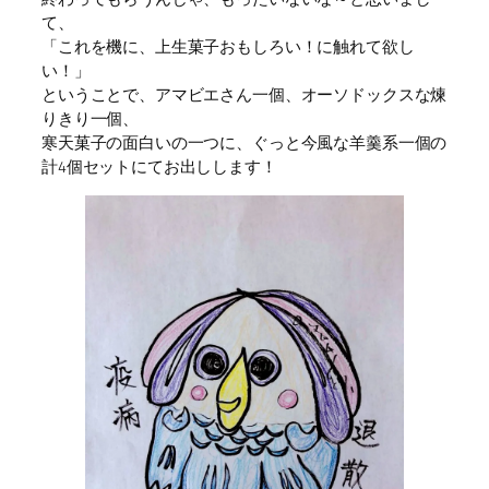
て、
「これを機に、上生菓子おもしろい！に触れて欲し
い！」
ということで、アマビエさん一個、オーソドックスな煉
りきり一個、
寒天菓子の面白いの一つに、ぐっと今風な羊羹系一個の
計4個セットにてお出しします！