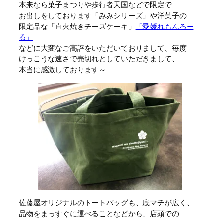
本来なら菓子まつりや歩行者天国などで限定で
お出しをしております「みみシリーズ」や洋菓子の
限定品な「直火焼きチーズケーキ」
「愛媛れもんろー
る」
などに大変なご高評をいただいておりまして、毎度
けっこうな速さで売切れとしていただきまして、
本当に感激しております～
佐藤屋オリジナルのトートバッグも、底マチが広く、
品物をまっすぐに運べることなどから、店頭での