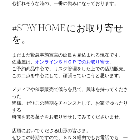
心折れそうな時の、一番の励みになっております。
#STAY HOME にお取り寄せ
を。
まだまだ緊急事態宣言の延長も見込まれる現在です。
佐藤屋は、
オンラインＳＨＯＰでのお取り寄せ
。
ご予約商品中心で、リスク管理をした上での店頭販売。
この二点を中心にして、頑張っていこうと思います。
メディアや催事販売で僕らを見て、興味を持ってくださ
った
皆様。ぜひこの時期をチャンスとして、お家でゆったり
する
時間を彩る菓子をお取り寄せしてみてくださいませ。
店頭においでくださる山形の皆さま。
ぜひこの時期ですので、ＳＮＳ経由でもお電話でも、一