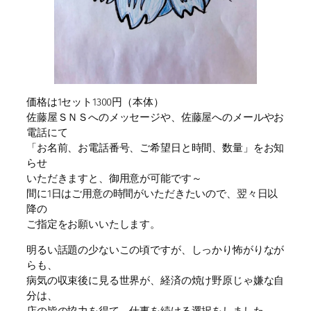
価格は1セット1300円（本体）
佐藤屋ＳＮＳへのメッセージや、佐藤屋へのメールやお
電話にて
「お名前、お電話番号、ご希望日と時間、数量」をお知
らせ
いただきますと、御用意が可能です～
間に1日はご用意の時間がいただきたいので、翌々日以
降の
ご指定をお願いいたします。
明るい話題の少ないこの頃ですが、しっかり怖がりなが
らも、
病気の収束後に見る世界が、経済の焼け野原じゃ嫌な自
分は、
店の皆の協力を得て、仕事を続ける選択をしました。