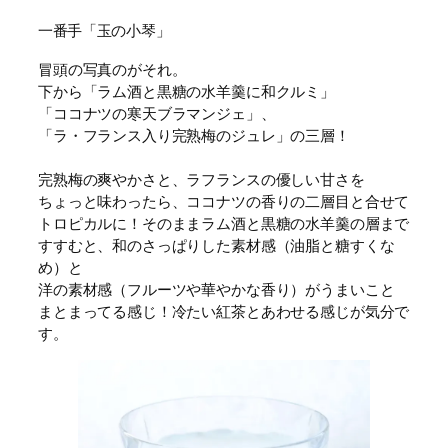
一番手「玉の小琴」
冒頭の写真のがそれ。
下から「ラム酒と黒糖の水羊羹に和クルミ」
「ココナツの寒天ブラマンジェ」、
「ラ・フランス入り完熟梅のジュレ」の三層！
完熟梅の爽やかさと、ラフランスの優しい甘さを
ちょっと味わったら、ココナツの香りの二層目と合せて
トロピカルに！そのままラム酒と黒糖の水羊羹の層まで
すすむと、和のさっぱりした素材感（油脂と糖すくな
め）と
洋の素材感（フルーツや華やかな香り）がうまいこと
まとまってる感じ！冷たい紅茶とあわせる感じが気分で
す。