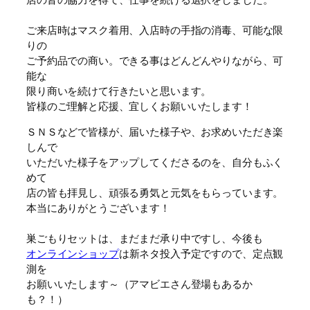
ご来店時はマスク着用、入店時の手指の消毒、可能な限
りの
ご予約品での商い。できる事はどんどんやりながら、可
能な
限り商いを続けて行きたいと思います。
皆様のご理解と応援、宜しくお願いいたします！
ＳＮＳなどで皆様が、届いた様子や、お求めいただき楽
しんで
いただいた様子をアップしてくださるのを、自分もふく
めて
店の皆も拝見し、頑張る勇気と元気をもらっています。
本当にありがとうございます！
巣ごもりセットは、まだまだ承り中ですし、今後も
オンラインショップ
は新ネタ投入予定ですので、定点観
測を
お願いいたします～（アマビエさん登場もあるか
も？！）