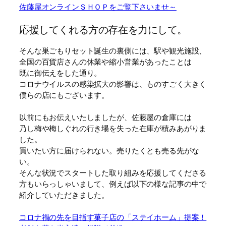
佐藤屋オンラインＳＨＯＰをご覧下さいませ～
応援してくれる方の存在を力にして。
そんな巣ごもりセット誕生の裏側には、駅や観光施設、
全国の百貨店さんの休業や縮小営業があったことは
既に御伝えをした通り。
コロナウイルスの感染拡大の影響は、ものすごく大きく
僕らの店にもございます。
以前にもお伝えいたしましたが、佐藤屋の倉庫には
乃し梅や梅しぐれの行き場を失った在庫が積みあがりま
した。
買いたい方に届けられない。売りたくとも売る先がな
い。
そんな状況でスタートした取り組みを応援してくださる
方もいらっしゃいまして、例えば以下の様な記事の中で
紹介していただきました。
コロナ禍の先を目指す菓子店の「ステイホーム」提案！