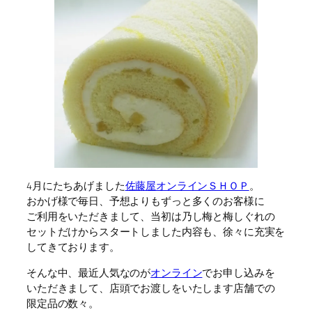
4月にたちあげました
佐藤屋オンラインＳＨＯＰ
。
おかげ様で毎日、予想よりもずっと多くのお客様に
ご利用をいただきまして、当初は乃し梅と梅しぐれの
セットだけからスタートしました内容も、徐々に充実を
してきております。
そんな中、最近人気なのが
オンライン
でお申し込みを
いただきまして、店頭でお渡しをいたします店舗での
限定品の数々。