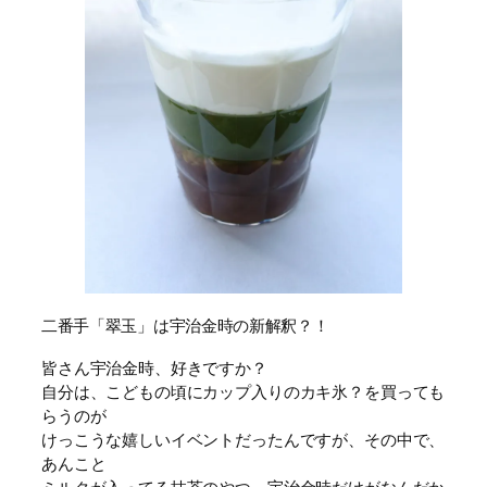
二番手「翠玉」は宇治金時の新解釈？！
皆さん宇治金時、好きですか？
自分は、こどもの頃にカップ入りのカキ氷？を買っても
らうのが
けっこうな嬉しいイベントだったんですが、その中で、
あんこと