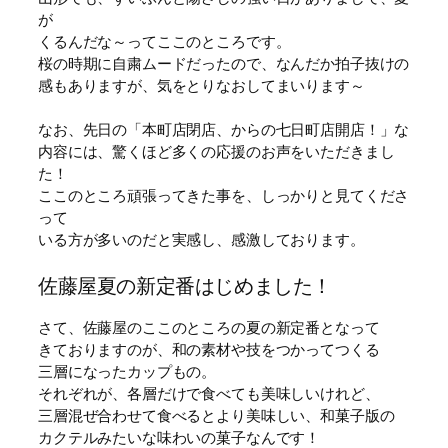
が
くるんだな～ってここのところです。
桜の時期に自粛ムードだったので、なんだか拍子抜けの
感もありますが、気をとりなおしてまいります～
なお、先日の「本町店閉店、からの七日町店開店！」な
内容には、驚くほど多くの応援のお声をいただきまし
た！
ここのところ頑張ってきた事を、しっかりと見てくださ
って
いる方が多いのだと実感し、感激しております。
佐藤屋夏の新定番はじめました！
さて、佐藤屋のここのところの夏の新定番となって
きておりますのが、和の素材や技をつかってつくる
三層になったカップもの。
それぞれが、各層だけで食べても美味しいけれど、
三層混ぜ合わせて食べるとより美味しい、和菓子版の
カクテルみたいな味わいの菓子なんです！