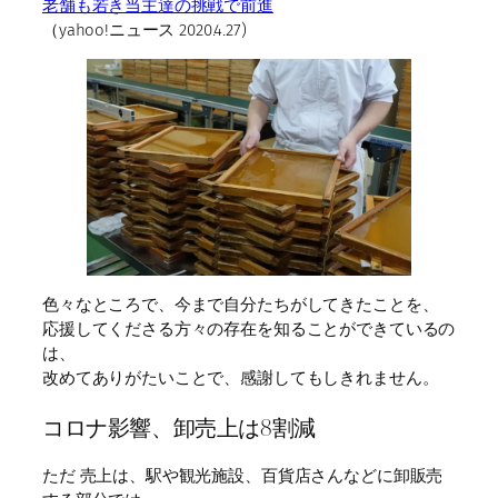
老舗も若き当主達の挑戦で前進
（yahoo!ニュース 2020.4.27)
色々なところで、今まで自分たちがしてきたことを、
応援してくださる方々の存在を知ることができているの
は、
改めてありがたいことで、感謝してもしきれません。
コロナ影響、卸売上は8割減
ただ 売上は、駅や観光施設、百貨店さんなどに卸販売