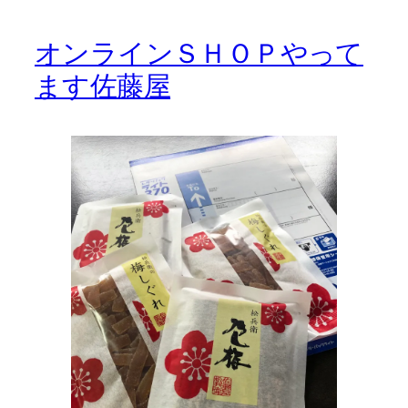
オンラインＳＨＯＰやって
ます佐藤屋