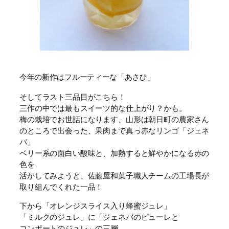
今年の新作はフルーティーな「あさひ」
そしてラスト三品目がこちら！
三作の中では最もスイーツ的な仕上がり？かも。
梅の栽培でお世話になります、山形は朝日町の農家さん
のところで出会った、果肉まで真っ赤なリンゴ「ジェネ
バ」
ベリー系の面白い酸味と、加熱すると鮮やかになる赤の
色を
活かしてみようと、佐藤屋和菓子職人チームの工場長が
取り組んでくれた一品！
下から「オレンジスライス入り蜂蜜ジュレ」
「ミルクのジュレ」に「ジェネバのピューレと
コンポートのジュレ」の三層。